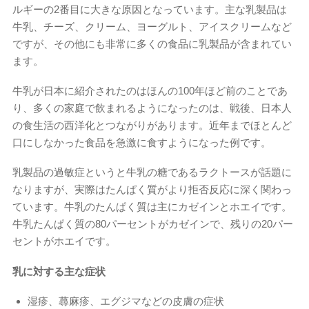
ルギーの2番目に大きな原因となっています。主な乳製品は
牛乳、チーズ、クリーム、ヨーグルト、アイスクリームなど
ですが、その他にも非常に多くの食品に乳製品が含まれてい
ます。
牛乳が日本に紹介されたのはほんの100年ほど前のことであ
り、多くの家庭で飲まれるようになったのは、戦後、日本人
の食生活の西洋化とつながりがあります。近年までほとんど
口にしなかった食品を急激に食すようになった例です。
乳製品の過敏症というと牛乳の糖であるラクトースが話題に
なりますが、実際はたんぱく質がより拒否反応に深く関わっ
ています。牛乳のたんぱく質は主にカゼインとホエイです。
牛乳たんぱく質の80パーセントがカゼインで、残りの20パー
セントがホエイです。
乳に対する主な症状
湿疹、蕁麻疹、エグジマなどの皮膚の症状