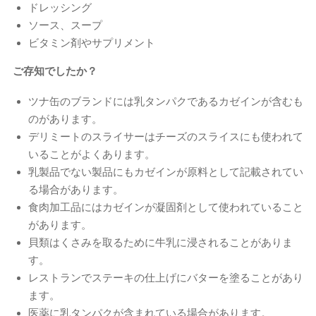
ドレッシング
ソース、スープ
ビタミン剤やサプリメント
ご存知でしたか？
ツナ缶のブランドには乳タンパクであるカゼインが含むも
のがあります。
デリミートのスライサーはチーズのスライスにも使われて
いることがよくあります。
乳製品でない製品にもカゼインが原料として記載されてい
る場合があります。
食肉加工品にはカゼインが凝固剤として使われていること
があります。
貝類はくさみを取るために牛乳に浸されることがありま
す。
レストランでステーキの仕上げにバターを塗ることがあり
ます。
医薬に乳タンパクが含まれている場合があります。