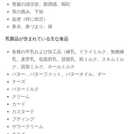
胃腸の諸症状、膨満感、嘔吐
胃の痛み、下知
血便（特に幼児）
鼻水、鼻づまり、痰
乳製品が含まれている主な食品
各種の牛乳および加工品（練乳、ドライミルク、無糖練
乳、麦芽乳、低脂肪乳、脱脂乳、粉ミルク、スキムミル
ク、固形ミルク、ホールミルク
バター、バターファット、バターオイル、ギー
チーズ
バターミルク
クリーム
カード
カスタード
プディング
サワークリーム
ホエイ