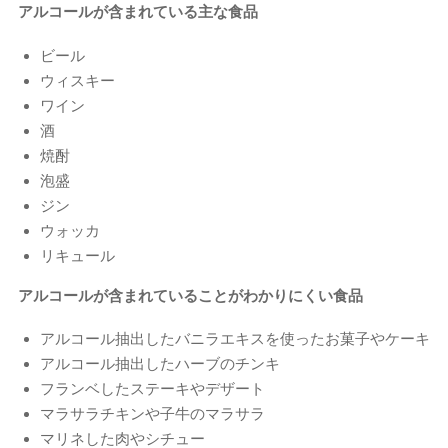
アルコールが含まれている主な食品
ビール
ウィスキー
ワイン
酒
焼酎
泡盛
ジン
ウォッカ
リキュール
アルコールが含まれていることがわかりにくい食品
アルコール抽出したバニラエキスを使ったお菓子やケーキ
アルコール抽出したハーブのチンキ
フランベしたステーキやデザート
マラサラチキンや子牛のマラサラ
マリネした肉やシチュー