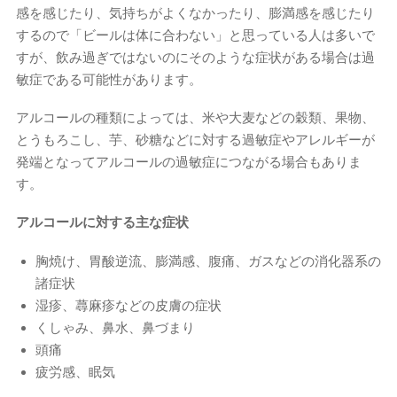
感を感じたり、気持ちがよくなかったり、膨満感を感じたり
するので「ビールは体に合わない」と思っている人は多いで
すが、飲み過ぎではないのにそのような症状がある場合は過
敏症である可能性があります。
アルコールの種類によっては、米や大麦などの穀類、果物、
とうもろこし、芋、砂糖などに対する過敏症やアレルギーが
発端となってアルコールの過敏症につながる場合もありま
す。
アルコールに対する主な症状
胸焼け、胃酸逆流、膨満感、腹痛、ガスなどの消化器系の
諸症状
湿疹、蕁麻疹などの皮膚の症状
くしゃみ、鼻水、鼻づまり
頭痛
疲労感、眠気