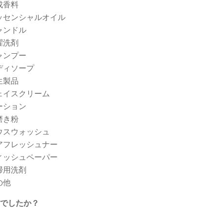
成香料
ッセンシャルオイル
ャンドル
濯洗剤
ャンプー
ディソープ
生製品
ェイスクリーム
ーション
磨き粉
ウスウォッシュ
アフレッシュナー
ィッシュペーパー
掃用洗剤
の他
でしたか？