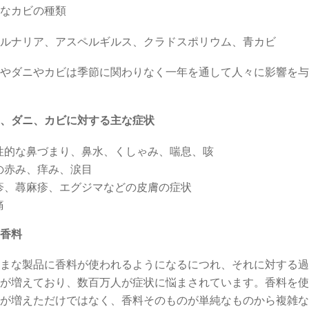
なカビの種類
ルナリア、アスペルギルス、クラドスポリウム、青カビ
やダニやカビは季節に関わりなく一年を通して人々に影響を与
、ダニ、カビに対する主な症状
性的な鼻づまり、鼻水、くしゃみ、喘息、咳
の赤み、痒み、涙目
疹、蕁麻疹、エグジマなどの皮膚の症状
痛
香料
まな製品に香料が使われるようになるにつれ、それに対する過
が増えており、数百万人が症状に悩まされています。香料を使
が増えただけではなく、香料そのものが単純なものから複雑な